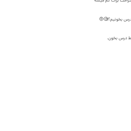
تراحت برات کم میشه
 درس بخونیم؟🧐🤨