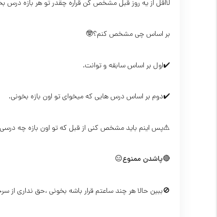
لااقل از یه روز قبل مشخص کن قراره چقدر تو هر بازه درس ب
بر اساس چی مشخص کنم؟🤓
✔️اول بر اساس سابقه و توانت.
✔️دوم بر اساس درس هایی که میخوای تو اون بازه بخونی.
⚠️پس اینم باید مشخص کنی از قبل که تو اون بازه چه درسی
🔴
پاشدن ممنوع
😑
🚫ببین حالا هر چند ساعتم قرار باشه بخونی ،حق نداری از سر