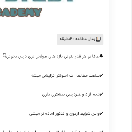
زمان مطالعه :
2دقیقه
🔔عاقا تو هر قدر بتونی بازه های طولانی تری درس بخونی👇
✔️ساعت مطالعه ات آسونتر افزایشی میشه
✔️تایم آزاد و غیردرسی بیشتری داری
✔️واس شرایط آزمون و کنکور آماده تر میشی