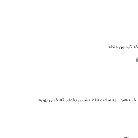
یگه کارشون غلطه