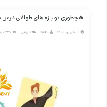
🔥چطوری تو بازه های طولانی درس ب
۰۲ شهریور ۱۴۰۲
Surin1
آموزشی
367 بازدید