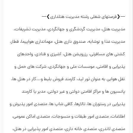
—❮فرصتهای شغلی رشته مدیریت هتلداری❯—
مدیریت هتل، مدیریت گردشگری و جهانگردی، مدیریت تشریفات،
مدیریت غذا و نوشابه، صندوق داری هتل، مهمانداری هواپیما، قطار،
کشتی های مسافرتی، رزرویشن هتل، آشپزی و قنادی، واحدهای
پذیرایی و اقامتی، موسسات ملی و جهانگردی، شرکت های حمل و
نقل هوایی به عنوان تور لید، کارمند فروش بلیط و…کار در هتل ها،
پانسیون ها و مراکز اقامتی دولتی و غیر دولتی، مدیر یا کارمند
پذیرایی در رستوران ها، تالارها، کافی شاپ ها، متصدی امور پذیرش و
اطلاعات، متصدی امور طبقات و منسوجات، متصدی اماکن عمومی،
متصدی لاندری، متصدی خانه داری، متصدی امور پذیرایی در هتل،