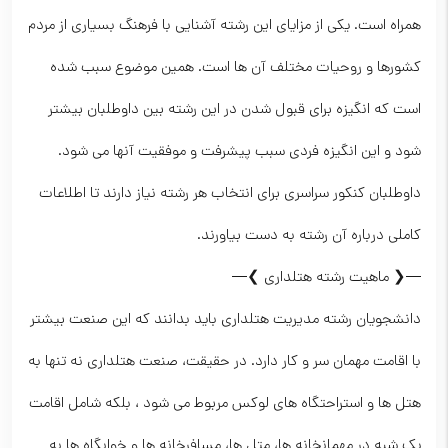
همراه است. یکی از مزایای این رشته آشنایی با فرهنگ بسیاری از مردم
کشورها و روحیات مختلف آن ها است. همین موضوع سبب شده
است که انگیزه برای قبول شدن در این رشته بین داوطلبان بیشتر
شود و این انگیزه فردی سبب پیشرفت و موفقیت آنها می شود.
داوطلبان کنکور سراسری برای انتخاب هر رشته نیاز دارند تا اطلاعات
کاملی درباره آن رشته به دست بیاورند.
—❮ ماهیت رشته هتلداری ❯—
دانشجویان رشته مدیریت هتلداری باید بدانند که این صنعت بیشتر
با اقامت مهمان سر و کار دارد. در حقیقت، صنعت هتلداری نه تنها به
هتل ها و استراحتگاه های لوکس مربوط می شود ، بلکه شامل اقامت
یک شبه در مهمانخانه ها، متل ها، مسافرخانه ها و خوابگاه ها به