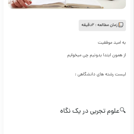
زمان مطالعه :
2دقیقه
به امید موفقیت
از همون ابتدا بدونیم چی میخوایم
لیست رشته های دانشگاهی :
🔍علوم تجربی در یک نگاه