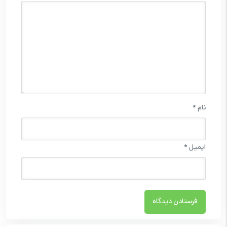
نام
*
ایمیل
*