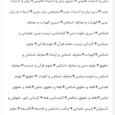
زبان و ادبیات فارسی⚜️دبیری زبان و ادبیات فارسی⚜️زبان و ادبیات
عرب⚜️دبیر زبان و ادبیات عرب⚜️مترجمی زبان عربی⚜️ادبیات و زبان
عربی⚜️الهیات و معارف اسلامی⚜️دبیری الهیات و معارف
اسلامی⚜️دبیری علوم دینی⚜️کارشناسی تربیت مربی عقیدتی و
سیاسی⚜️کاردانی تربیت معلم قرآن⚜️علوم قرآنی⚜️علوم
اسلامی⚜️الهیات⚜️معارف اسلامی و ارشاد⚜️معارف اسلامی و
حقوق⚜️علوم دینی و معارف اسلامی⚜️علوم قرآن و حدیث⚜️معارف
اسلامی و علوم سیاسی⚜️معارف اسلامی و الهیات⚜️حقوق⚜️علوم
قضایی⚜️فقه و حقوق اسلامی⚜️فقه و حقوق حنفی⚜️فقه و حقوق
امامی⚜️فقه و حقوق شافعی⚜️کارشناسی فقه⚜️کاردانی امور حقوقی و
کنسولی⚜️پلیس قضایی⚜️حکمت اسلامی و فلسفه⚜️فلسفه⚜️علوم