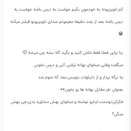
کم تلویزیونه به خودمون بگیم حواست به درس باشه حواست به
درس باشه بعد از چند دقیقه مغزمونم صدای تلویزیونو فیلتر میکنه
😁
بنا براین فعلا فقط تلاش کنید و بگید اگه بشه چی میشه 🙂
میگفت وقتی میخوای بهانه تراشی کنی و درس نخونی
یه برگه بردار و از دلیلهات بنویس،بعد که تموم شد
بعنوان نفر مقابل بهانه ها رو بخون👀
فکرکن‌دوستت اینارو نوشته و میخوای بهش مشاوره بدی،چی بهش
میگی؟