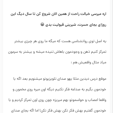
اره میرسی خیالت راحت از همین الان شروع کن تا سال دیگ این
روزای بجای حسرت، شیرینی قبولیت بدی 😀
یه اصل توی روانشناسی هست که میگه ما روی هر چیزی بیشتر
تمرکز کنیم ذهن و وجودمون باهاش تنیده میشه و بیشتر به سرمون
میاد مثال واقعیش هم :
موقع درس دیدین مثلا یهو صدای تلویزیونو میشنویم بعد اگه با
خودمون بگیم به صداعه فکر نکنیم دیگه اون میره روی مخمون و
واقعا اعصاب و حواسمونو بهم میریزه چون روی اون تمرکز کردیم و با
خودمون گفتیم بهش فکر نکن بهش فکر نکن! اما اگه بجای صدای