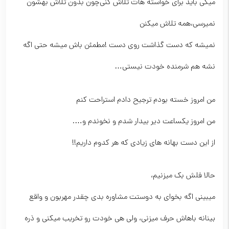
میگی باید برای خواسته هات تلاش کنی‌چون بدون تلاش بهشون
نمیرسی،همه تلاش میکنن
نمیشه که دست گذاشت روی دست !مطمئن باش میشه حتی اگه
نشه هم شرمنده خودت نیستی…
من امروز خسته بودم ترجیح دادم استراحت کنم
من امروز یکساعت دیر بیدار شدم و نخوندم و….
از این دست بهانه های زیادی که هر کدوم داریم!!
حالا فلش بک میزنیم،
میبینی اگه بخوای به دوستت مشاوره بدی چقدر مهربون و واقع
بینانه باهاش حرف میزنی، ولی هی خودت رو تخریب میکنی و ذره