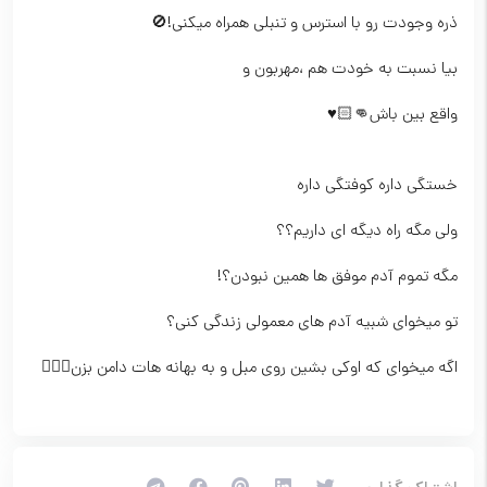
ذره وجودت رو با استرس و تنبلی همراه میکنی!🚫
بیا نسبت به خودت هم ،مهربون و
واقع بین باش👊🏻♥️
خستگی داره کوفتگی داره
ولی مگه راه دیگه ای داریم؟؟
مگه تموم آدم موفق ها همین نبودن؟!
تو میخوای شبیه آدم های معمولی زندگی کنی؟
اگه میخوای که اوکی بشین روی مبل و به بهانه هات دامن بزن🤷🏻‍♂